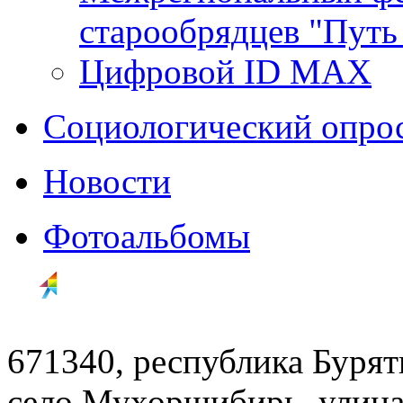
старообрядцев "Путь
Цифровой ID MAX
Социологический опро
Новости
Фотоальбомы
671340, республика Буря
село Мухоршибирь, улица