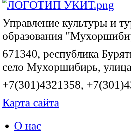
Управление культуры и т
образования "Мухоршиби
671340, республика Буря
село Мухоршибирь, улица
+7(301)4321358, +7(301)
Карта сайта
О нас