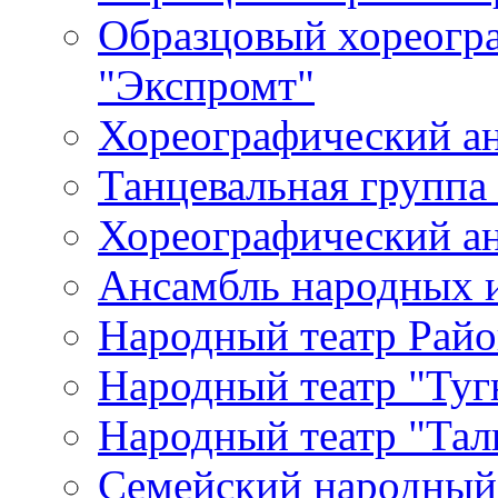
Образцовый хореогр
"Экспромт"
Хореографический а
Танцевальная группа
Хореографический ан
Ансамбль народных 
Народный театр Райо
Народный театр "Туг
Народный театр "Тал
Семейский народный