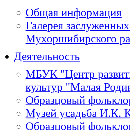
Общая информация
Галерея заслуженных
Мухоршибирского ра
Деятельность
МБУК "Центр развит
культур "Малая Роди
Образцовый фолькло
Музей усадьба И.К. 
Образцовый фолькло