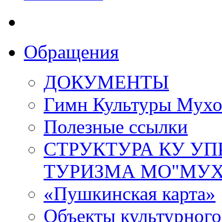
Обращения
ДОКУМЕНТЫ
Гимн Культуры Мухо
Полезные ссылки
СТРУКТУРА КУ УП
ТУРИЗМА МО"МУХ
«Пушкинская карта»
Объекты культурног