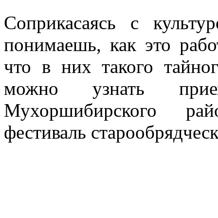
Соприкасаясь с культур
понимаешь, как это рабо
что в них такого тайно
можно узнать при
Мухоршибирского ра
фестиваль старообрядческ