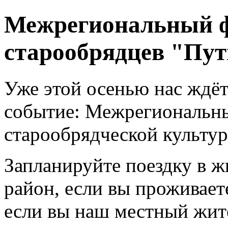
Межрегиональный ф
старообрядцев "Пу
Уже этой осенью нас ждё
событие: Межрегиональн
старообрядческой культу
Запланируйте поездку в
район, если вы проживает
если вы наш местный жите