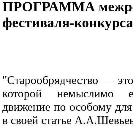
ПРОГРАММА межре
фестиваля-конкурс
"Старообрядчество — это 
которой немыслимо е
движение по особому для
в своей статье А.А.Шевьев