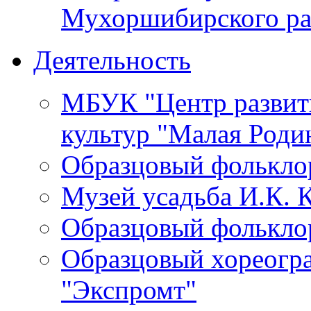
Мухоршибирского ра
Деятельность
МБУК "Центр развит
культур "Малая Роди
Образцовый фолькло
Музей усадьба И.К. 
Образцовый фолькло
Образцовый хореогр
"Экспромт"