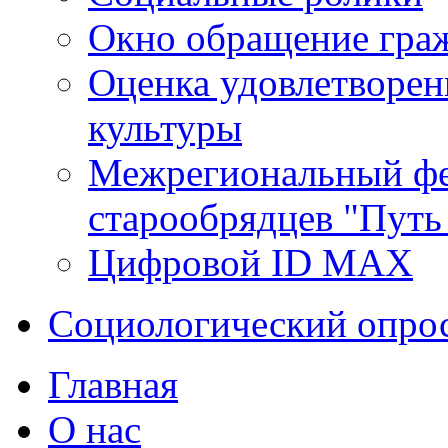
Окно обращение гра
Оценка удовлетворен
культуры
Межрегиональный фе
старообрядцев "Путь
Цифровой ID MAX
Социологический опро
Главная
О нас