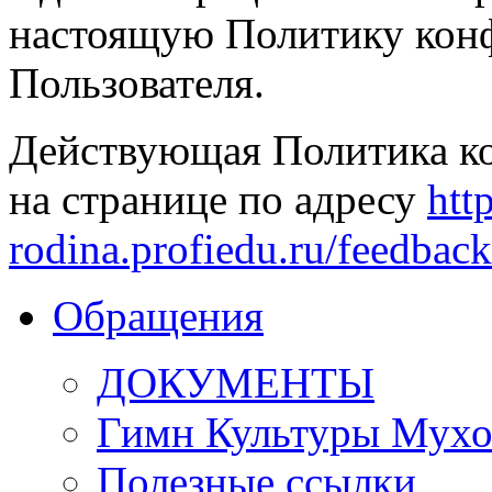
настоящую Политику конф
Пользователя.
Действующая Политика к
на странице по адресу
htt
rodina.profiedu.ru/feedbac
Обращения
ДОКУМЕНТЫ
Гимн Культуры Мухо
Полезные ссылки