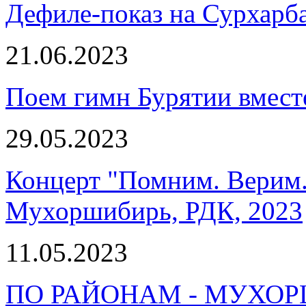
Дефиле-показ на Сурхарб
21.06.2023
Поем гимн Бурятии вмест
29.05.2023
Концерт "Помним. Верим.
Мухоршибирь, РДК, 2023
11.05.2023
ПО РАЙОНАМ - МУХО