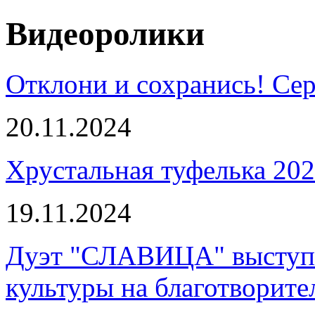
Видеоролики
Отклони и сохранись! Сер
20.11.2024
Хрустальная туфелька 20
19.11.2024
Дуэт "СЛАВИЦА" выступи
культуры на благотворите