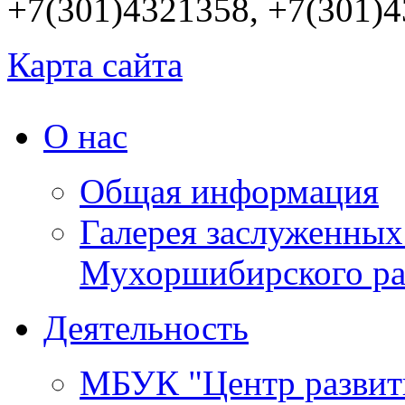
+7(301)4321358, +7(301)
Карта сайта
О нас
Общая информация
Галерея заслуженных
Мухоршибирского ра
Деятельность
МБУК "Центр развит