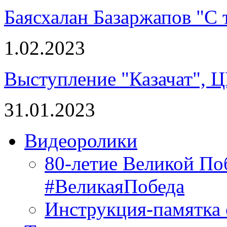
Баясхалан Базаржапов "С
1.02.2023
Выступление "Казачат", 
31.01.2023
Видеоролики
80-летие Великой П
#ВеликаяПобеда
Инструкция-памятка