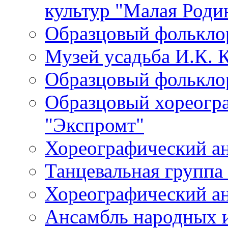
культур "Малая Роди
Образцовый фолькло
Музей усадьба И.К. 
Образцовый фолькло
Образцовый хореогр
"Экспромт"
Хореографический а
Танцевальная группа
Хореографический ан
Ансамбль народных 