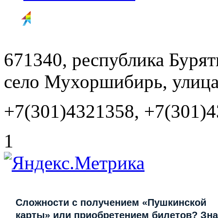
671340, республика Буря
село Мухоршибирь, улица
+7(301)4321358, +7(301)
1
Сложности с получением «Пушкинской
карты» или приобретением билетов? Зна